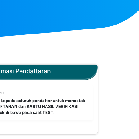
rmasi Pendaftaran
an
 kepada seluruh pendaftar untuk mencetak
FTARAN dan KARTU HASIL VERIFIKASI
k di bawa pada saat TEST.