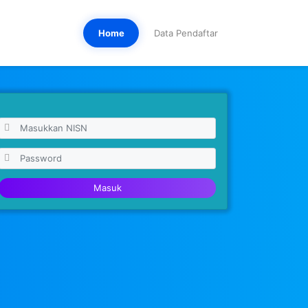
Home
Data Pendaftar
Masuk