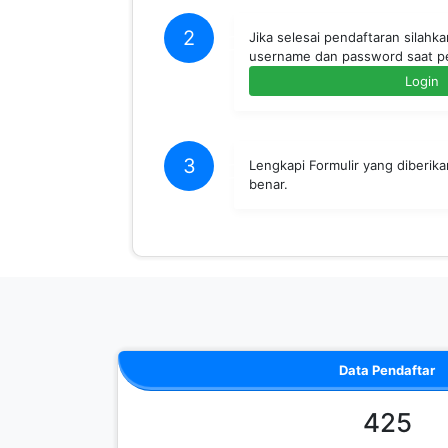
2
Jika selesai pendaftaran silahk
username dan password saat p
Login
3
Lengkapi Formulir yang diberik
benar.
Data Pendaftar
425