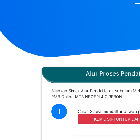
Alur Proses Penda
Silahkan Simak Alur Pendaftaran sebelum Me
PMB Online MTS NEGERI 4 CIREBON
1
Calon Siswa mendaftar di web 
KLIK DISINI UNTUK DA
.